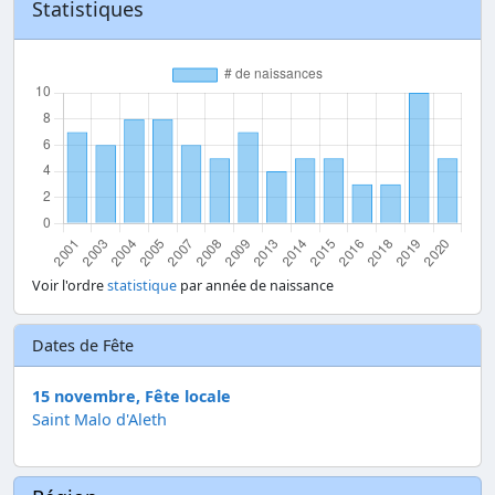
Statistiques
Voir l'ordre
statistique
par année de naissance
Dates de Fête
15 novembre, Fête locale
Saint Malo d'Aleth