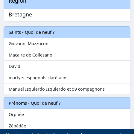
Région
Bretagne
Saints - Quoi de neuf ?
Giovanni Mazzuconi
Macaire de Collesano
David
martyrs espagnols clarétains
Manuel Izquierdo Izquierdo et 59 compagnons
Prénoms - Quoi de neuf ?
Orphée
Zébédée