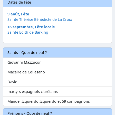
Dates de Fête
9 août, Fête
Sainte Thérèse Bénédicte de La Croix
16 septembre, Fête locale
Sainte Edith de Barking
Saints - Quoi de neuf ?
Giovanni Mazzuconi
Macaire de Collesano
David
martyrs espagnols clarétains
Manuel Izquierdo Izquierdo et 59 compagnons
Prénoms - Quoi de neuf ?