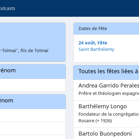
odcasts
Dates de Fête
24 août, Fête
Saint Barthélemy
Tolmaï", fils de Tolmaï
prénom
Toutes les fêtes liées 
Andrea Garrido Perale
Prêtre et théologien espagno
rénom
Barthélemy Longo
Fondateur de la congrégati
Rosaire (+ 1926)
Bartolo Buonpedoni