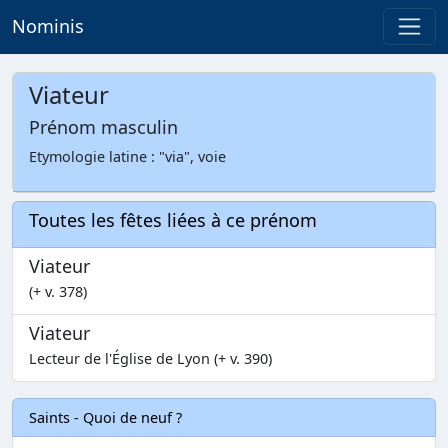
Nominis
Viateur
Prénom masculin
Etymologie latine : "via", voie
Toutes les fêtes liées à ce prénom
Viateur
(+ v. 378)
Viateur
Lecteur de l'Église de Lyon (+ v. 390)
Saints - Quoi de neuf ?