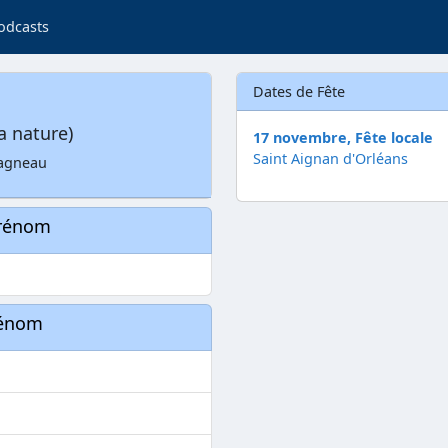
odcasts
Dates de Fête
a nature)
17 novembre, Fête locale
Saint Aignan d'Orléans
 agneau
prénom
rénom