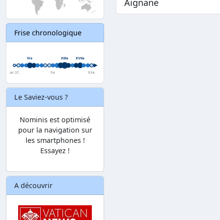
Aignane
Frise chronologique
Le Saviez-vous ?
Nominis est optimisé
pour la navigation sur
les smartphones !
Essayez !
A découvrir