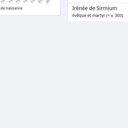
Irénée de Sirmium
 de naissance
évêque et martyr (+ v. 305)