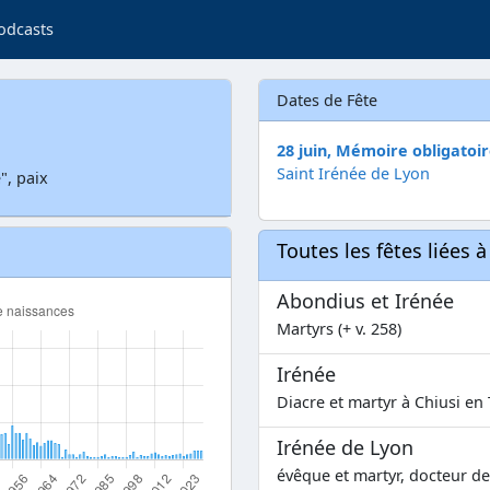
odcasts
Dates de Fête
28 juin, Mémoire obligatoi
Saint Irénée de Lyon
", paix
Toutes les fêtes liées 
Abondius et Irénée
Martyrs (+ v. 258)
Irénée
Diacre et martyr à Chiusi en
Irénée de Lyon
évêque et martyr, docteur de l