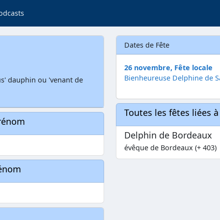
odcasts
Dates de Fête
26 novembre, Fête locale
Bienheureuse Delphine de 
ius' dauphin ou 'venant de
Toutes les fêtes liées 
prénom
Delphin de Bordeaux
évêque de Bordeaux (+ 403)
rénom