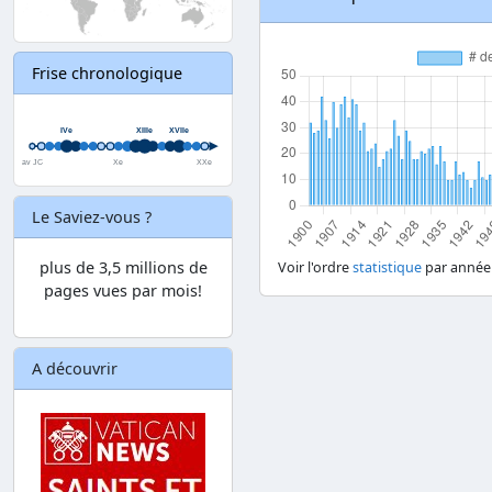
Frise chronologique
Le Saviez-vous ?
plus de 3,5 millions de
Voir l'ordre
statistique
par année
pages vues par mois!
A découvrir