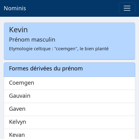
Nominis
Kevin
Prénom masculin
Etymologie celtique : "coemgen", le bien planté
Formes dérivées du prénom
Coemgen
Gauvain
Gaven
Kelvyn
Kevan