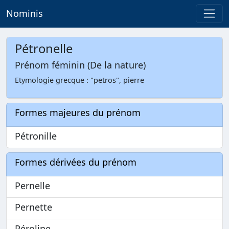
Nominis
Pétronelle
Prénom féminin (De la nature)
Etymologie grecque : "petros", pierre
Formes majeures du prénom
Pétronille
Formes dérivées du prénom
Pernelle
Pernette
Péroline