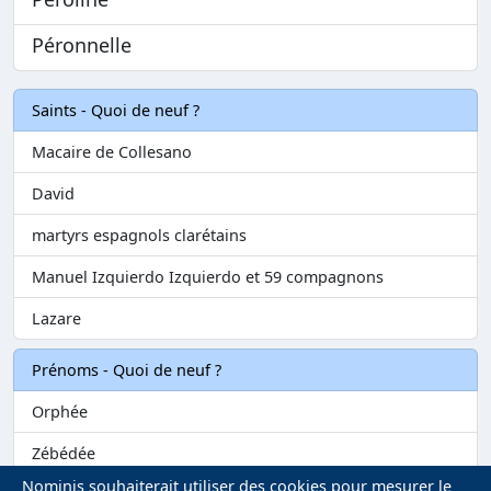
Péronnelle
Saints - Quoi de neuf ?
Macaire de Collesano
David
martyrs espagnols clarétains
Manuel Izquierdo Izquierdo et 59 compagnons
Lazare
Prénoms - Quoi de neuf ?
Orphée
Zébédée
Nominis souhaiterait utiliser des cookies pour mesurer le