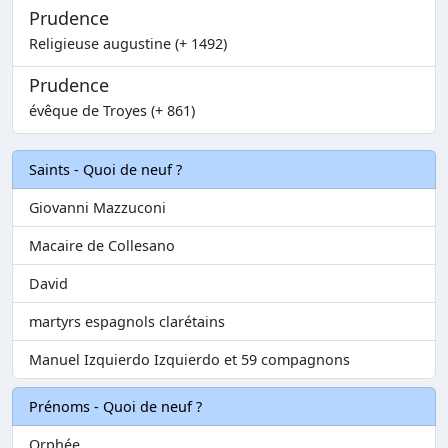
Prudence
Religieuse augustine (+ 1492)
Prudence
évêque de Troyes (+ 861)
Saints - Quoi de neuf ?
Giovanni Mazzuconi
Macaire de Collesano
David
martyrs espagnols clarétains
Manuel Izquierdo Izquierdo et 59 compagnons
Prénoms - Quoi de neuf ?
Orphée