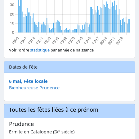
Voir l'ordre
statistique
par année de naissance
Dates de Fête
6 mai, Fête locale
Bienheureuse Prudence
Toutes les fêtes liées à ce prénom
Prudence
e
Ermite en Catalogne (IX
siècle)