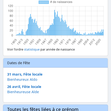
Voir l'ordre
statistique
par année de naissance
Dates de Fête
31 mars, Fête locale
Bienheureux Aldo
26 avril, Fête locale
Bienheureuse Alde
Toutes les fêtes liées à ce prénom