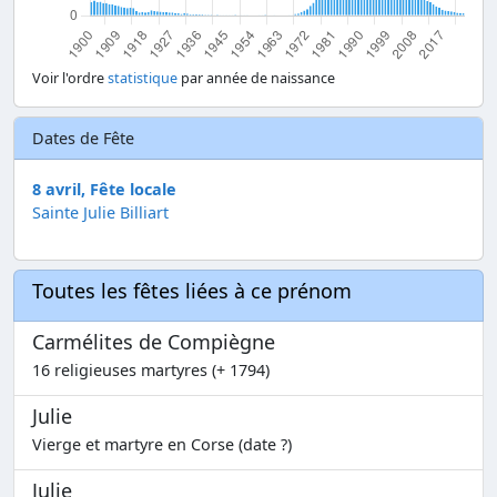
Voir l'ordre
statistique
par année de naissance
Dates de Fête
8 avril, Fête locale
Sainte Julie Billiart
Toutes les fêtes liées à ce prénom
Carmélites de Compiègne
16 religieuses martyres (+ 1794)
Julie
Vierge et martyre en Corse (date ?)
Julie