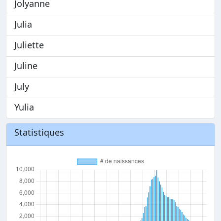
Jolyanne
Julia
Juliette
Juline
July
Yulia
Statistiques