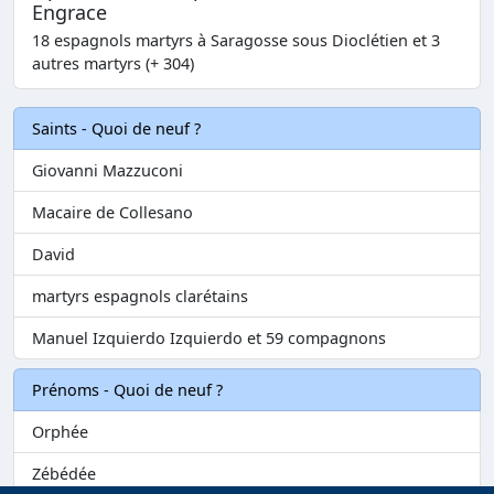
Engrace
18 espagnols martyrs à Saragosse sous Dioclétien et 3
autres martyrs (+ 304)
Saints - Quoi de neuf ?
Giovanni Mazzuconi
Macaire de Collesano
David
martyrs espagnols clarétains
Manuel Izquierdo Izquierdo et 59 compagnons
Prénoms - Quoi de neuf ?
Orphée
Zébédée