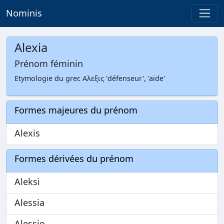
Nominis
Alexia
Prénom féminin
Etymologie du grec Αλεξις 'défenseur', 'aide'
Formes majeures du prénom
Alexis
Formes dérivées du prénom
Aleksi
Alessia
Alessio