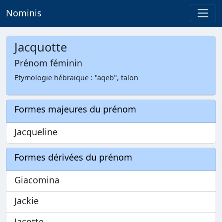
Nominis
Jacquotte
Prénom féminin
Etymologie hébraïque : "aqeb", talon
Formes majeures du prénom
Jacqueline
Formes dérivées du prénom
Giacomina
Jackie
Jacotte