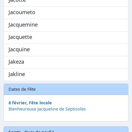
Jacoumeto
Jacquemine
Jacquette
Jacquine
Jakeza
Jakline
Dates de Fête
8 février, Fête locale
Bienheureuse Jacqueline de Septisoles