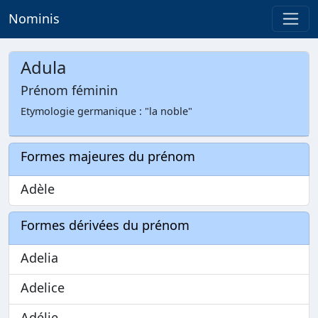
Nominis
Adula
Prénom féminin
Etymologie germanique : "la noble"
Formes majeures du prénom
Adèle
Formes dérivées du prénom
Adelia
Adelice
Adélie