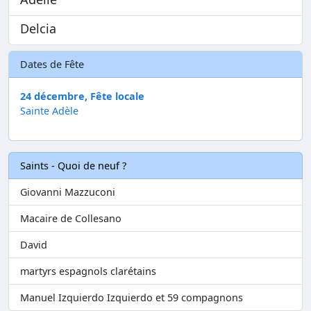
Delcia
Dates de Fête
24 décembre, Fête locale
Sainte Adèle
Saints - Quoi de neuf ?
Giovanni Mazzuconi
Macaire de Collesano
David
martyrs espagnols clarétains
Manuel Izquierdo Izquierdo et 59 compagnons