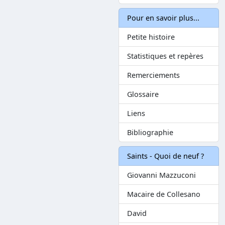
Pour en savoir plus...
Petite histoire
Statistiques et repères
Remerciements
Glossaire
Liens
Bibliographie
Saints - Quoi de neuf ?
Giovanni Mazzuconi
Macaire de Collesano
David