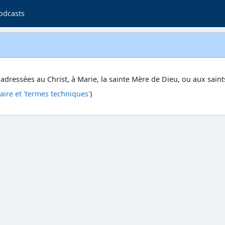
odcasts
adressées au Christ, à Marie, la sainte Mère de Dieu, ou aux saint
laire et 'termes techniques'
)