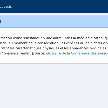
odcasts
n
ormation d'une substance en une autre. Dans la théologie catholique
ristie, au moment de la consécration, les espèces du pain et du vin
rvant les caractéristiques physiques et les apparences originales.
on "présence réelle". (source:
glossaire de la Conférence des évêqu