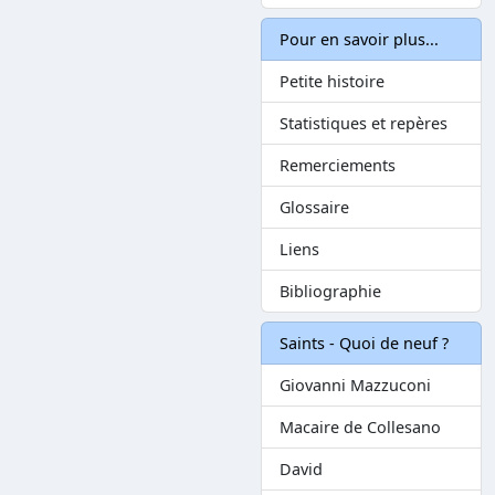
Pour en savoir plus...
Petite histoire
Statistiques et repères
Remerciements
Glossaire
Liens
Bibliographie
Saints - Quoi de neuf ?
Giovanni Mazzuconi
Macaire de Collesano
David