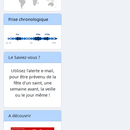
Frise chronologique
Le Saviez-vous ?
Utilisez l'alerte e-mail,
pour être prévenu de la
fête d'un saint, une
semaine avant, la veille
ou le jour même !
A découvrir