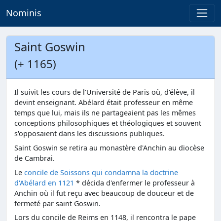
Nominis
Saint Goswin
(+ 1165)
Il suivit les cours de l'Université de Paris où, d'élève, il
devint enseignant. Abélard était professeur en même
temps que lui, mais ils ne partageaient pas les mêmes
conceptions philosophiques et théologiques et souvent
s'opposaient dans les discussions publiques.
Saint Goswin se retira au monastère d'Anchin au diocèse
de Cambrai.
Le
concile de Soissons qui condamna la doctrine
d'Abélard en 1121
* décida d'enfermer le professeur à
Anchin où il fut reçu avec beaucoup de douceur et de
fermeté par saint Goswin.
Lors du concile de Reims en 1148, il rencontra le pape