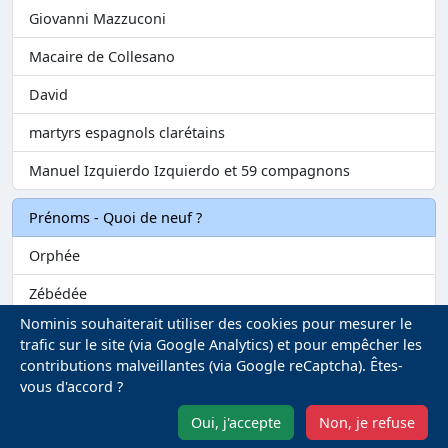
Giovanni Mazzuconi
Macaire de Collesano
David
martyrs espagnols clarétains
Manuel Izquierdo Izquierdo et 59 compagnons
Prénoms - Quoi de neuf ?
Orphée
Zébédée
Nominis souhaiterait utiliser des cookies pour mesurer le
Melvil
trafic sur le site (via Google Analytics) et pour empêcher les
contributions malveillantes (via Google reCaptcha). Êtes-
Matilin
vous d'accord ?
Marie-Fontenelle
Oui, j'accepte
Non, je refuse
Mentions légales
-
Gestion des Cookies