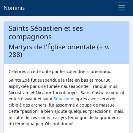
Nominis
Saints Sébastien et ses
compagnons
Martyrs de l'Église orientale (+ v.
288)
Célébrés à cette date par les calendriers orientaux.
Sainte Zoé fut suspendue la tête en bas et mourut
asphyxiée par une fumée nauséabonde. Tranquillinus,
Nicostrate et Nicanor furent noyés. Saint Castulle mourut
enterré vivant et saint
Sébastien
, après avoir servi de
cible à des archers, fut assommé à coups de massue.
Cette "passion" a bien ajouté quelques "précisions" mais,
le culte de ces saints martyrs témoigne de la grandeur
du témoignage qu'ils ont donné.