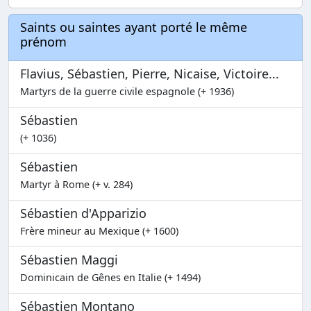
Saints ou saintes ayant porté le même
prénom
Flavius, Sébastien, Pierre, Nicaise, Victoire...
Martyrs de la guerre civile espagnole (+ 1936)
Sébastien
(+ 1036)
Sébastien
Martyr à Rome (+ v. 284)
Sébastien d'Apparizio
Frère mineur au Mexique (+ 1600)
Sébastien Maggi
Dominicain de Gênes en Italie (+ 1494)
Sébastien Montano