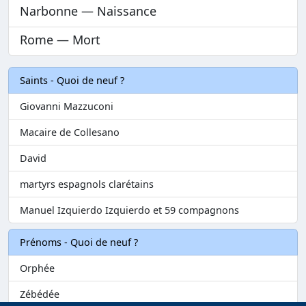
Narbonne — Naissance
Rome — Mort
Saints - Quoi de neuf ?
Giovanni Mazzuconi
Macaire de Collesano
David
martyrs espagnols clarétains
Manuel Izquierdo Izquierdo et 59 compagnons
Prénoms - Quoi de neuf ?
Orphée
Zébédée