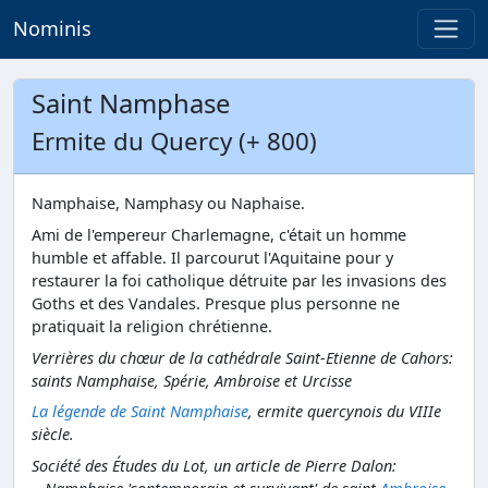
Nominis
Saint Namphase
Ermite du Quercy (+ 800)
Namphaise, Namphasy ou Naphaise.
Ami de l'empereur Charlemagne, c'était un homme
humble et affable. Il parcourut l'Aquitaine pour y
restaurer la foi catholique détruite par les invasions des
Goths et des Vandales. Presque plus personne ne
pratiquait la religion chrétienne.
Verrières du chœur de la cathédrale Saint-Etienne de Cahors:
saints Namphaise, Spérie, Ambroise et Urcisse
La légende de Saint Namphaise
, ermite quercynois du VIIIe
siècle.
Société des Études du Lot, un article de Pierre Dalon: