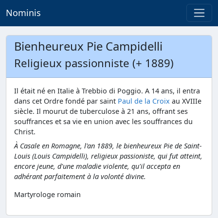
Nominis
Bienheureux Pie Campidelli
Religieux passionniste (+ 1889)
Il était né en Italie à Trebbio di Poggio. A 14 ans, il entra
dans cet Ordre fondé par saint
Paul de la Croix
au XVIIIe
siècle. Il mourut de tuberculose à 21 ans, offrant ses
souffrances et sa vie en union avec les souffrances du
Christ.
À Casale en Romagne, l'an 1889, le bienheureux Pie de Saint-
Louis (Louis Campidelli), religieux passioniste, qui fut atteint,
encore jeune, d'une maladie violente, qu'il accepta en
adhérant parfaitement à la volonté divine.
Martyrologe romain