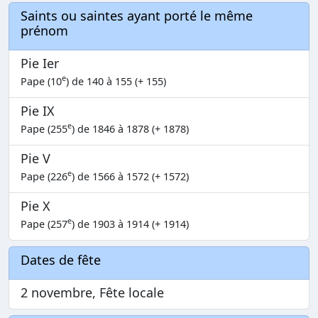
Saints ou saintes ayant porté le même
prénom
Pie Ier
e
Pape (10
) de 140 à 155 (+ 155)
Pie IX
e
Pape (255
) de 1846 à 1878 (+ 1878)
Pie V
e
Pape (226
) de 1566 à 1572 (+ 1572)
Pie X
e
Pape (257
) de 1903 à 1914 (+ 1914)
Dates de fête
2 novembre, Fête locale