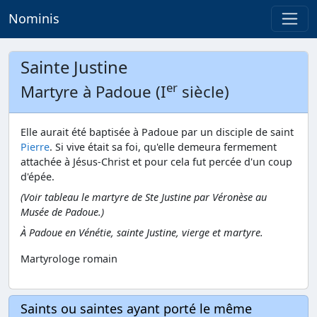
Nominis
Sainte Justine
er
Martyre à Padoue (I
siècle)
Elle aurait été baptisée à Padoue par un disciple de saint
Pierre
. Si vive était sa foi, qu'elle demeura fermement
attachée à Jésus-Christ et pour cela fut percée d'un coup
d'épée.
(Voir tableau le martyre de Ste Justine par Véronèse au
Musée de Padoue.)
À Padoue en Vénétie, sainte Justine, vierge et martyre.
Martyrologe romain
Saints ou saintes ayant porté le même