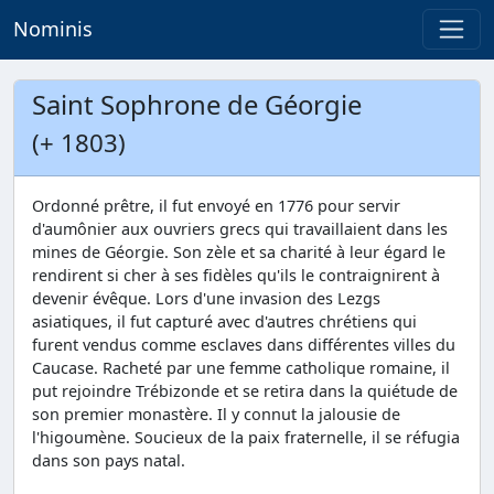
Nominis
Saint Sophrone de Géorgie
(+ 1803)
Ordonné prêtre, il fut envoyé en 1776 pour servir
d'aumônier aux ouvriers grecs qui travaillaient dans les
mines de Géorgie. Son zèle et sa charité à leur égard le
rendirent si cher à ses fidèles qu'ils le contraignirent à
devenir évêque. Lors d'une invasion des Lezgs
asiatiques, il fut capturé avec d'autres chrétiens qui
furent vendus comme esclaves dans différentes villes du
Caucase. Racheté par une femme catholique romaine, il
put rejoindre Trébizonde et se retira dans la quiétude de
son premier monastère. Il y connut la jalousie de
l'higoumène. Soucieux de la paix fraternelle, il se réfugia
dans son pays natal.