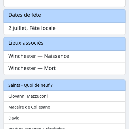
Dates de fête
2 juillet, Fête locale
Lieux associés
Winchester — Naissance
Winchester — Mort
Saints - Quoi de neuf ?
Giovanni Mazzuconi
Macaire de Collesano
David
martyrs espagnols clarétains