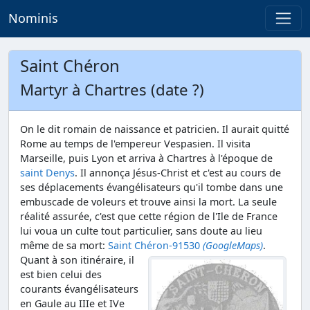
Nominis
Saint Chéron
Martyr à Chartres (date ?)
On le dit romain de naissance et patricien. Il aurait quitté
Rome au temps de l'empereur Vespasien. Il visita
Marseille, puis Lyon et arriva à Chartres à l'époque de
saint Denys
. Il annonça Jésus-Christ et c'est au cours de
ses déplacements évangélisateurs qu'il tombe dans une
embuscade de voleurs et trouve ainsi la mort. La seule
réalité assurée, c'est que cette région de l'Ile de France
lui voua un culte tout particulier, sans doute au lieu
même de sa mort:
Saint Chéron-91530
(GoogleMaps)
.
Quant à son itinéraire, il
est bien celui des
courants évangélisateurs
en Gaule au IIIe et IVe