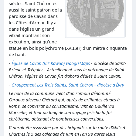
siècles. Saint Chéron est
aussi le saint patron de la
paroisse de Cavan dans
les Côtes d'Armor. Il y a
dans l'église un grand
vitrail montrant son
exécution, ainsi qu'une
statue en bois polychrome (XVIIIe?) d'un mètre cinquante
de haut.
-
Église de Cavan (Iliz Kawan) GoogleMaps
- diocèse de Saint-
Brieuc et Tréguier - Actuellement sous le patronage de Saint
Chéron, l'église de Cavan fut d'abord dédiée à Saint Cavan.
-
Groupement Les Trois Saints, Saint Chéron - diocèse d'Évry
Le nom de la commune vient d'un romain dénommé
Caronus (devenu Chéron) qui, après de brillantes études à
Rome, se convertit au christianisme, vint en Gaulle via
Marseille, et tout au long de son voyage prêcha la foi
chrétienne, obtenant de nombreuses conversions.
Il aurait été assassiné par des brigands sur la route d'Ablis à
Chartres le 5 des calendes de juin en l'an 98 après Jésus