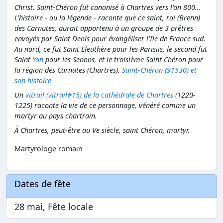
Christ. Saint-Chéron fut canonisé à Chartres vers l'an 800...
L'histoire - ou la légende - raconte que ce saint, roi (Brenn)
des Carnutes, aurait appartenu à un groupe de 3 prêtres
envoyés par Saint Denis pour évangéliser l'Ile de France sud.
Au nord, ce fut Saint Eleuthère pour les Parisiis, le second fut
Saint
Yon
pour les Senons, et le troisième Saint Chéron pour
la région des Carnutes (Chartres).
Saint-Chéron (91530) et
son histoire
Un
vitrail (vitrail#15) de la cathédrale de Chartres
(1220-
1225) raconte la vie de ce personnage, vénéré comme un
martyr au pays chartrain.
À Chartres, peut-être au Ve siècle, saint Chéron, martyr.
Martyrologe romain
Dates de fête
28 mai, Fête locale