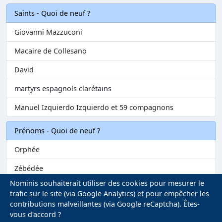
Saints - Quoi de neuf ?
Giovanni Mazzuconi
Macaire de Collesano
David
martyrs espagnols clarétains
Manuel Izquierdo Izquierdo et 59 compagnons
Prénoms - Quoi de neuf ?
Orphée
Zébédée
Nominis souhaiterait utiliser des cookies pour mesurer le
Melvil
trafic sur le site (via Google Analytics) et pour empêcher les
contributions malveillantes (via Google reCaptcha). Êtes-
Matilin
vous d'accord ?