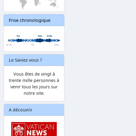
Frise chronologique
Le Saviez-vous ?
Vous êtes de vingt à
trente mille personnes à
venir tous les jours sur
notre site.
A découvrir