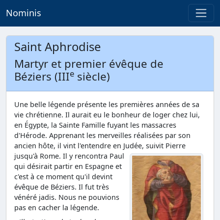
Nominis
Saint Aphrodise
Martyr et premier évêque de
e
Béziers (III
siècle)
Une belle légende présente les premières années de sa
vie chrétienne. Il aurait eu le bonheur de loger chez lui,
en Égypte, la Sainte Famille fuyant les massacres
d'Hérode. Apprenant les merveilles réalisées par son
ancien hôte, il vint l'entendre en Judée, suivit Pierre
jusqu'à Rome.
Il y rencontra Paul
qui désirait partir en Espagne et
c'est à ce moment qu'il devint
évêque de Béziers. Il fut très
vénéré jadis. Nous ne pouvions
pas en cacher la légende.