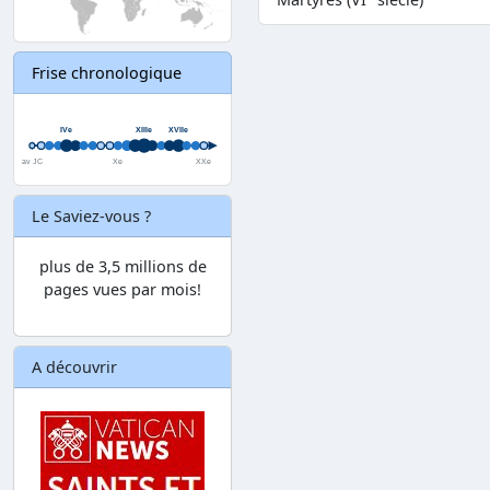
Frise chronologique
Le Saviez-vous ?
plus de 3,5 millions de
pages vues par mois!
A découvrir