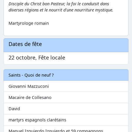
Disciple du Christ bon Pasteur, la foi le conduisit dans
diverses régions et le nourrit d'une nourriture mystique.
Martyrologe romain
Dates de fête
22 octobre, Fête locale
Saints - Quoi de neuf ?
Giovanni Mazzuconi
Macaire de Collesano
David
martyrs espagnols clarétains
Manuel Izquierdo Izquierdo et 59 compagnons