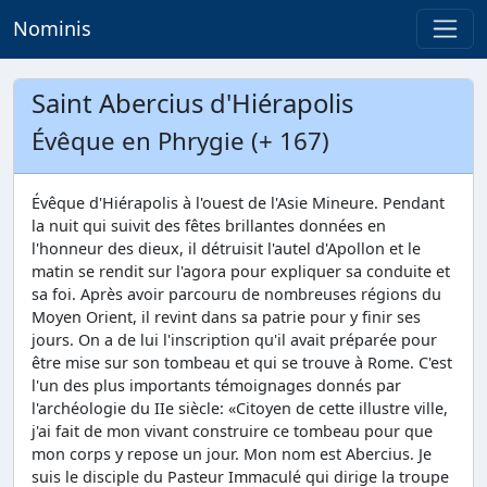
Nominis
Saint Abercius d'Hiérapolis
Évêque en Phrygie (+ 167)
Évêque d'Hiérapolis à l'ouest de l'Asie Mineure. Pendant
la nuit qui suivit des fêtes brillantes données en
l'honneur des dieux, il détruisit l'autel d'Apollon et le
matin se rendit sur l'agora pour expliquer sa conduite et
sa foi. Après avoir parcouru de nombreuses régions du
Moyen Orient, il revint dans sa patrie pour y finir ses
jours. On a de lui l'inscription qu'il avait préparée pour
être mise sur son tombeau et qui se trouve à Rome. C'est
l'un des plus importants témoignages donnés par
l'archéologie du IIe siècle: «Citoyen de cette illustre ville,
j'ai fait de mon vivant construire ce tombeau pour que
mon corps y repose un jour. Mon nom est Abercius. Je
suis le disciple du Pasteur Immaculé qui dirige la troupe