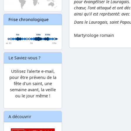
pour évangéliser le Lauragais. 
chœur, l'ont attaqué et ont déc
ainsi qu'il est représenté: ave
Frise chronologique
Dans le Lauragais, saint Papo
Martyrologe romain
Le Saviez-vous ?
Utilisez l'alerte e-mail,
pour être prévenu de la
fête d'un saint, une
semaine avant, la veille
ou le jour même !
A découvrir