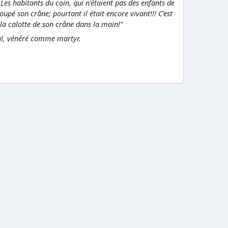
Les habitants du coin, qui n'étaient pas des enfants de
oupé son crâne; pourtant il était encore vivant!!! C'est
c la calotte de son crâne dans la main!"
ul, vénéré comme martyr.