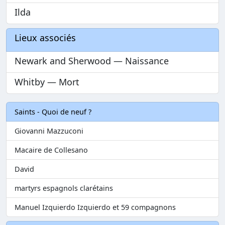
Ilda
Lieux associés
Newark and Sherwood — Naissance
Whitby — Mort
Saints - Quoi de neuf ?
Giovanni Mazzuconi
Macaire de Collesano
David
martyrs espagnols clarétains
Manuel Izquierdo Izquierdo et 59 compagnons