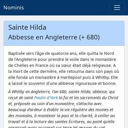
Nominis
Sainte Hilda
Abbesse en Angleterre (+ 680)
Baptisée vers l'âge de quatorze ans, elle quitta le Nord
de l'Angleterre pour prendre le voile dans le monastère
de Chelles en France où sa sœur était déjà religieuse. A
la mort de cette dernière, elle retourna dans son pays où
elle fonda un monastère à Hartlepool puis à Whitby. Elle
a laissé le souvenir d'une abbesse rigoureuse et bonne.
À Whitby en Angleterre, l'an 680, sainte Hilda, abbesse, qui
reçut de saint
Paulin d'York
la foi et les sacrements du Christ
et, préposée au soin d'un monastère, s'attacha avec
beaucoup d'ardeur à établir la vie régulière des moines et
des moniales, à maintenir la paix et la charité, à veiller au
travail et à la lecture des saintes Écritures, au point qu'elle
paraissait avoir accompli sur terre les œuvres du ciel.