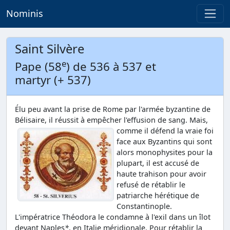
Nominis
Saint Silvère
e
Pape (58
) de 536 à 537 et
martyr (+ 537)
Élu peu avant la prise de Rome par l'armée byzantine de
Bélisaire, il réussit à empêcher l'effusion de sang.
Mais,
comme il défend la vraie foi
face aux Byzantins qui sont
alors monophysites pour la
plupart, il est accusé de
haute trahison pour avoir
refusé de rétablir le
patriarche hérétique de
Constantinople.
L'impératrice Théodora le condamne à l'exil dans un îlot
devant Naples
*
, en Italie méridionale. Pour rétablir la