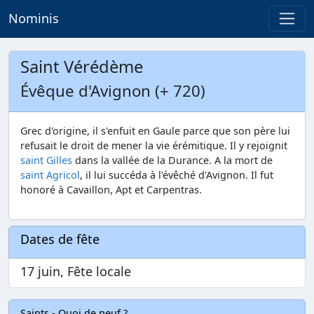
Nominis
Saint Vérédème
Évêque d'Avignon (+ 720)
Grec d'origine, il s'enfuit en Gaule parce que son père lui
refusait le droit de mener la vie érémitique. Il y rejoignit
saint Gilles
dans la vallée de la Durance. A la mort de
saint Agricol
, il lui succéda à l'évêché d'Avignon. Il fut
honoré à Cavaillon, Apt et Carpentras.
Dates de fête
17 juin, Fête locale
Saints - Quoi de neuf ?