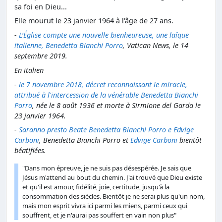
sa foi en Dieu...
Elle mourut le 23 janvier 1964 à l'âge de 27 ans.
-
L’Église compte une nouvelle bienheureuse, une laïque
italienne, Benedetta Bianchi Porro
, Vatican News, le 14
septembre 2019.
En italien
-
le 7 novembre 2018, décret reconnaissant le miracle,
attribué à l'intercession de la vénérable Benedetta Bianchi
Porro
, née le 8 août 1936 et morte à Sirmione del Garda le
23 janvier 1964.
-
Saranno presto Beate Benedetta Bianchi Porro e Edvige
Carboni
, Benedetta Bianchi Porro et
Edvige Carboni
bientôt
béatifiées.
"Dans mon épreuve, je ne suis pas désespérée. Je sais que
Jésus m'attend au bout du chemin. J'ai trouvé que Dieu existe
et qu'il est amour, fidélité, joie, certitude, jusqu'à la
consommation des siècles. Bientôt je ne serai plus qu'un nom,
mais mon esprit vivra ici parmi les miens, parmi ceux qui
souffrent, et je n'aurai pas souffert en vain non plus"