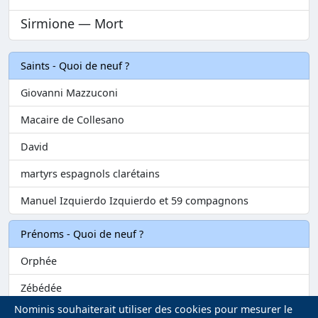
Sirmione — Mort
Saints - Quoi de neuf ?
Giovanni Mazzuconi
Macaire de Collesano
David
martyrs espagnols clarétains
Manuel Izquierdo Izquierdo et 59 compagnons
Prénoms - Quoi de neuf ?
Orphée
Zébédée
Nominis souhaiterait utiliser des cookies pour mesurer le
Melvil