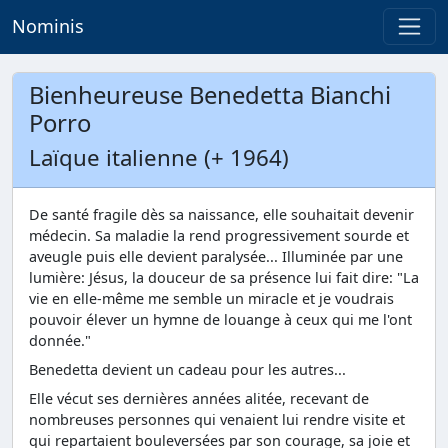
Nominis
Bienheureuse Benedetta Bianchi
Porro
Laïque italienne (+ 1964)
De santé fragile dès sa naissance, elle souhaitait devenir
médecin. Sa maladie la rend progressivement sourde et
aveugle puis elle devient paralysée... Illuminée par une
lumière: Jésus, la douceur de sa présence lui fait dire: "La
vie en elle-même me semble un miracle et je voudrais
pouvoir élever un hymne de louange à ceux qui me l'ont
donnée."
Benedetta devient un cadeau pour les autres...
Elle vécut ses dernières années alitée, recevant de
nombreuses personnes qui venaient lui rendre visite et
qui repartaient bouleversées par son courage, sa joie et