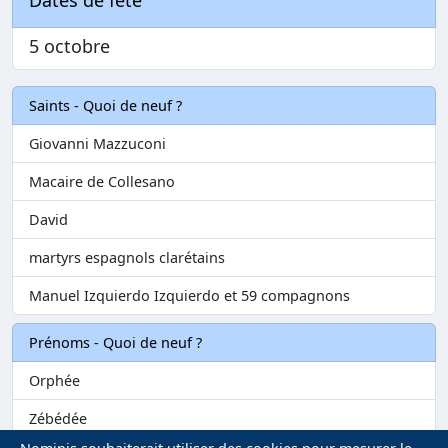
Dates de fête
5 octobre
Saints - Quoi de neuf ?
Giovanni Mazzuconi
Macaire de Collesano
David
martyrs espagnols clarétains
Manuel Izquierdo Izquierdo et 59 compagnons
Prénoms - Quoi de neuf ?
Orphée
Zébédée