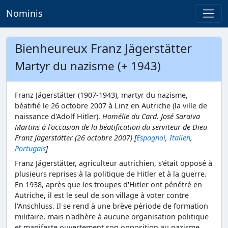
Nominis
Bienheureux Franz Jägerstätter
Martyr du nazisme (+ 1943)
Franz Jägerstätter (1907-1943), martyr du nazisme,
béatifié le 26 octobre 2007 à Linz en Autriche (la ville de
naissance d'Adolf Hitler).
Homélie du Card. José Saraiva
Martins à l'occasion de la béatification du serviteur de Dieu
Franz Jägerstätter (26 octobre 2007) [
Espagnol
,
Italien
,
Portugais
]
Franz Jägerstätter, agriculteur autrichien, s'était opposé à
plusieurs reprises à la politique de Hitler et à la guerre.
En 1938, après que les troupes d'Hitler ont pénétré en
Autriche, il est le seul de son village à voter contre
l'Anschluss. Il se rend à une brève période de formation
militaire, mais n'adhère à aucune organisation politique
et manifeste ouvertement son opposition au nazisme.