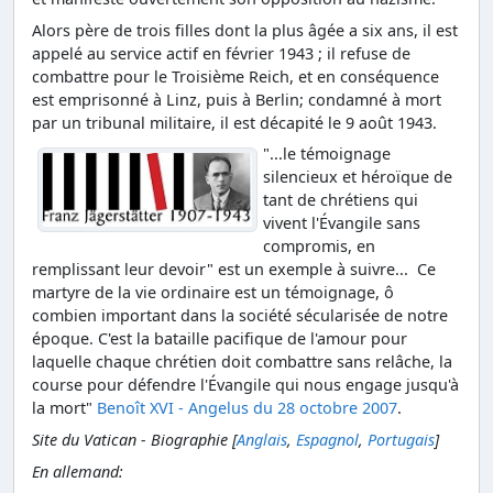
Alors père de trois filles dont la plus âgée a six ans, il est
appelé au service actif en février 1943 ; il refuse de
combattre pour le Troisième Reich, et en conséquence
est emprisonné à Linz, puis à Berlin; condamné à mort
par un tribunal militaire, il est décapité le 9 août 1943.
"...le témoignage
silencieux et héroïque de
tant de chrétiens qui
vivent l'Évangile sans
compromis, en
remplissant leur devoir" est un exemple à suivre... Ce
martyre de la vie ordinaire est un témoignage, ô
combien important dans la société sécularisée de notre
époque. C'est la bataille pacifique de l'amour pour
laquelle chaque chrétien doit combattre sans relâche, la
course pour défendre l'Évangile qui nous engage jusqu'à
la mort"
Benoît XVI - Angelus du 28 octobre 2007
.
Site du Vatican - Biographie [
Anglais
,
Espagnol
,
Portugais
]
En allemand: