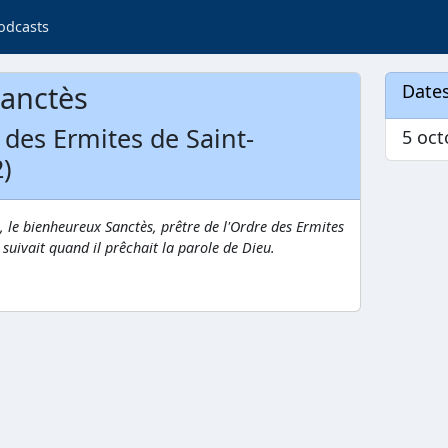
odcasts
anctès
Dates
e des Ermites de Saint-
5 oct
)
, le bienheureux Sanctès, prêtre de l'Ordre des Ermites
 suivait quand il prêchait la parole de Dieu.