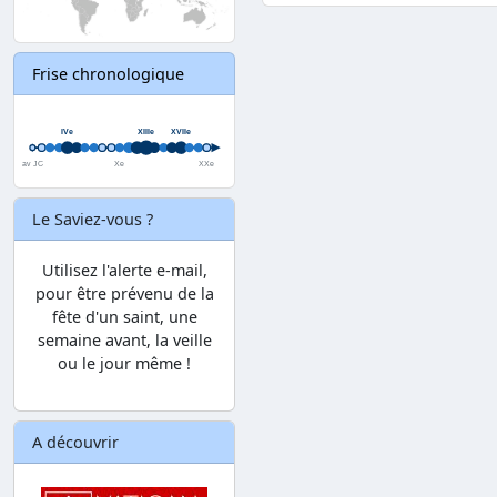
Frise chronologique
Le Saviez-vous ?
Utilisez l'alerte e-mail,
pour être prévenu de la
fête d'un saint, une
semaine avant, la veille
ou le jour même !
A découvrir