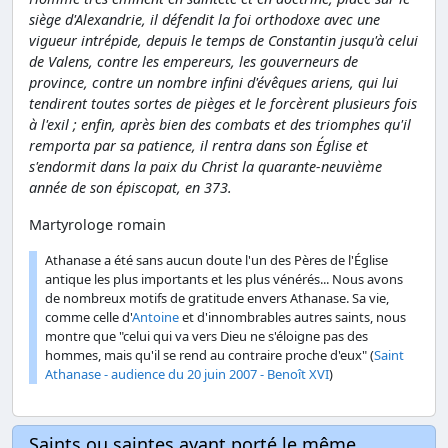
siège d'Alexandrie, il défendit la foi orthodoxe avec une
vigueur intrépide, depuis le temps de Constantin jusqu'à celui
de Valens, contre les empereurs, les gouverneurs de
province, contre un nombre infini d'évêques ariens, qui lui
tendirent toutes sortes de pièges et le forcèrent plusieurs fois
à l'exil ; enfin, après bien des combats et des triomphes qu'il
remporta par sa patience, il rentra dans son Église et
s'endormit dans la paix du Christ la quarante-neuvième
année de son épiscopat, en 373.
Martyrologe romain
Athanase a été sans aucun doute l'un des Pères de l'Église
antique les plus importants et les plus vénérés... Nous avons
de nombreux motifs de gratitude envers Athanase. Sa vie,
comme celle d'
Antoine
et d'innombrables autres saints, nous
montre que "celui qui va vers Dieu ne s'éloigne pas des
hommes, mais qu'il se rend au contraire proche d'eux" (
Saint
Athanase - audience du 20 juin 2007 - Benoît XVI
)
Saints ou saintes ayant porté le même