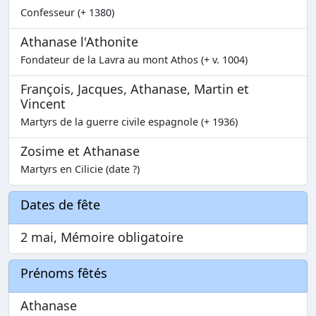
Confesseur (+ 1380)
Athanase l'Athonite
Fondateur de la Lavra au mont Athos (+ v. 1004)
François, Jacques, Athanase, Martin et
Vincent
Martyrs de la guerre civile espagnole (+ 1936)
Zosime et Athanase
Martyrs en Cilicie (date ?)
Dates de fête
2 mai, Mémoire obligatoire
Prénoms fêtés
Athanase