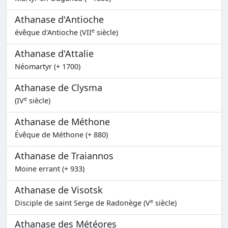
Athanase d'Antioche
e
évêque d'Antioche (VII
siècle)
Athanase d'Attalie
Néomartyr (+ 1700)
Athanase de Clysma
e
(IV
siècle)
Athanase de Méthone
Évêque de Méthone (+ 880)
Athanase de Traiannos
Moine errant (+ 933)
Athanase de Visotsk
e
Disciple de saint Serge de Radonège (V
siècle)
Athanase des Météores