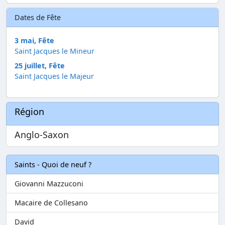
Dates de Fête
3 mai, Fête
Saint Jacques le Mineur
25 juillet, Fête
Saint Jacques le Majeur
Région
Anglo-Saxon
Saints - Quoi de neuf ?
Giovanni Mazzuconi
Macaire de Collesano
David