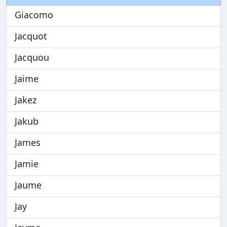
Giacomo
Jacquot
Jacquou
Jaime
Jakez
Jakub
James
Jamie
Jaume
Jay