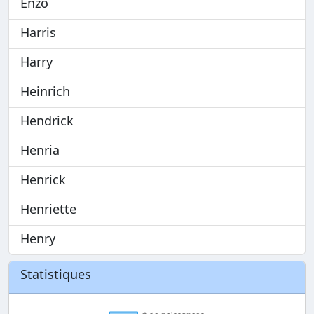
Enzo
Harris
Harry
Heinrich
Hendrick
Henria
Henrick
Henriette
Henry
Statistiques