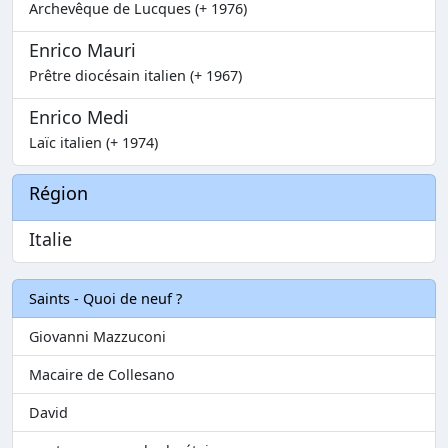
Archevêque de Lucques (+ 1976)
Enrico Mauri
Prêtre diocésain italien (+ 1967)
Enrico Medi
Laïc italien (+ 1974)
Région
Italie
Saints - Quoi de neuf ?
Giovanni Mazzuconi
Macaire de Collesano
David