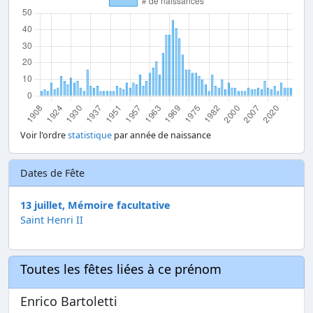
Voir l'ordre
statistique
par année de naissance
Dates de Fête
13 juillet, Mémoire facultative
Saint Henri II
Toutes les fêtes liées à ce prénom
Enrico Bartoletti