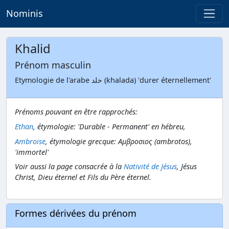
Nominis
Khalid
Prénom masculin
Etymologie de l'arabe خلد (khalada) 'durer éternellement'
Prénoms pouvant en être rapprochés:
Ethan
, étymologie: 'Durable - Permanent' en hébreu,
Ambroise
, étymologie grecque: Αμβροσιος (ambrotos),
'immortel'
Voir aussi la page consacrée à la
Nativité de Jésus
, Jésus
Christ, Dieu éternel et Fils du Père éternel.
Formes dérivées du prénom