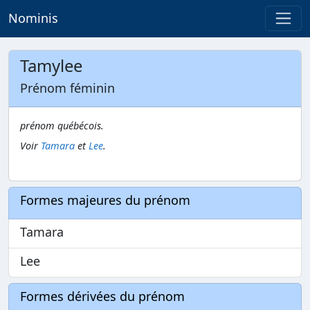
Nominis
Tamylee
Prénom féminin
prénom québécois.
Voir
Tamara
et
Lee
.
Formes majeures du prénom
Tamara
Lee
Formes dérivées du prénom