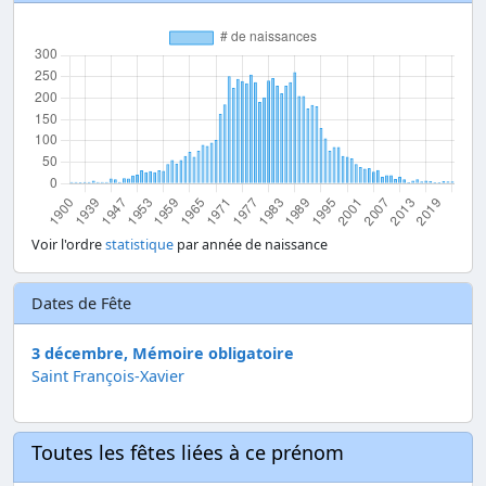
Voir l'ordre
statistique
par année de naissance
Dates de Fête
3 décembre, Mémoire obligatoire
Saint François-Xavier
Toutes les fêtes liées à ce prénom