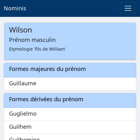
Nominis
Wilson
Prénom masculin
Etymologie 'fils de William'
Formes majeures du prénom
Guillaume
Formes dérivées du prénom
Guglielmo
Guilhem
Guilhemine