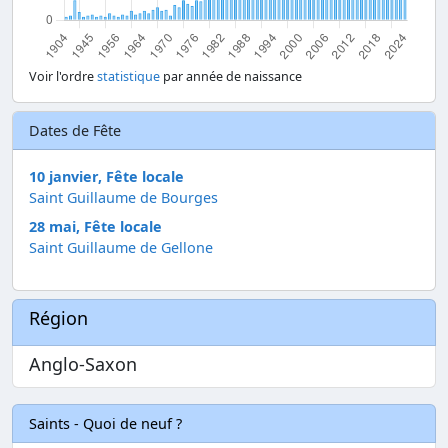
Voir l'ordre
statistique
par année de naissance
Dates de Fête
10 janvier, Fête locale
Saint Guillaume de Bourges
28 mai, Fête locale
Saint Guillaume de Gellone
Région
Anglo-Saxon
Saints - Quoi de neuf ?