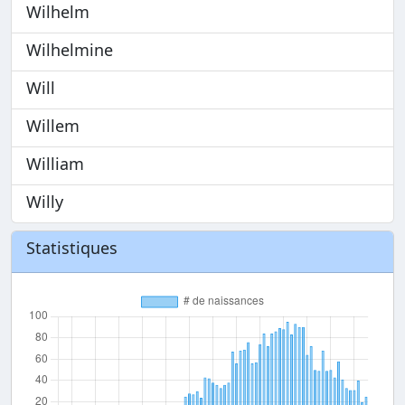
Wilhelm
Wilhelmine
Will
Willem
William
Willy
Statistiques