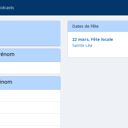
odcasts
Dates de Fête
22 mars, Fête locale
Sainte Léa
prénom
rénom