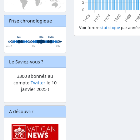
Frise chronologique
Voir l'ordre
statistique
par année
Le Saviez-vous ?
3300 abonnés au
compte
Twitter
le 10
janvier 2025 !
A découvrir