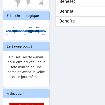
Bénezet
Bennet
Frise chronologique
Benoîte
Le Saviez-vous ?
Utilisez l'alerte e-mail,
pour être prévenu de la
fête d'un saint, une
semaine avant, la veille
ou le jour même !
A découvrir