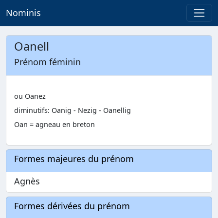
Nominis
Oanell
Prénom féminin
ou Oanez
diminutifs: Oanig - Nezig - Oanellig
Oan = agneau en breton
Formes majeures du prénom
Agnès
Formes dérivées du prénom