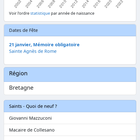
Voir l'ordre
statistique
par année de naissance
Dates de Fête
21 janvier, Mémoire obligatoire
Sainte Agnès de Rome
Région
Bretagne
Saints - Quoi de neuf ?
Giovanni Mazzuconi
Macaire de Collesano