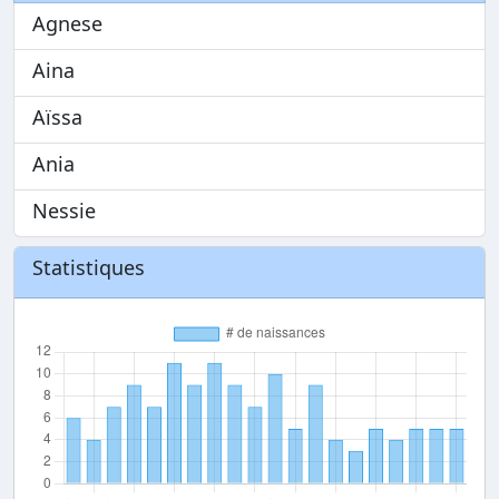
Agnese
Aina
Aïssa
Ania
Nessie
Statistiques